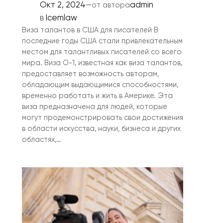
Окт 2, 2024
—
admin
от автора
в
Icemlaw
Виза талантов в США для писателей В
последние годы США стали привлекательным
местом для талантливых писателей со всего
мира. Виза O-1, известная как виза талантов,
предоставляет возможность авторам,
обладающим выдающимися способностями,
временно работать и жить в Америке. Эта
виза предназначена для людей, которые
могут продемонстрировать свои достижения
в области искусства, науки, бизнеса и других
областях,…