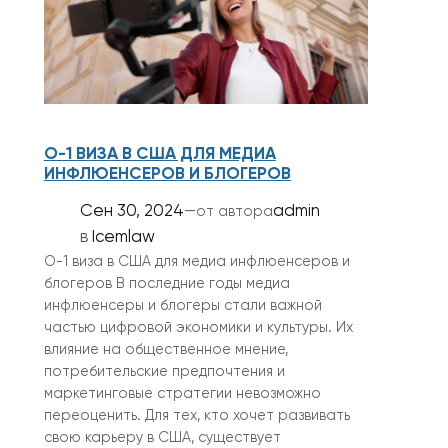
О-1 ВИЗА В США ДЛЯ МЕДИА
ИНФЛЮЕНСЕРОВ И БЛОГЕРОВ
Сен 30, 2024
—
admin
от автора
в
Icemlaw
О-1 виза в США для медиа инфлюенсеров и
блогеров В последние годы медиа
инфлюенсеры и блогеры стали важной
частью цифровой экономики и культуры. Их
влияние на общественное мнение,
потребительские предпочтения и
маркетинговые стратегии невозможно
переоценить. Для тех, кто хочет развивать
свою карьеру в США, существует