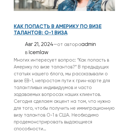
КАК ПОПАСТЬ В АМЕРИКУ ПО ВИЗЕ
ТАЛАНТОВ: O-1 ВИЗА
Авг 21, 2024
—
admin
от автора
в
Icemlaw
Многих интересует вопрос: “Как попасть в
Америку по визе талантов?“ В предыдущих
статьях нашего блога, мы рассказывали о
визе EB-1, непростом пути к грин-карте для
талантливых индивидуумов и часто
задаваемых вопросах наших клиентов.
Сегодня сделаем акцент на том, что нужно
для того, чтобы получить не иммиграционную
визу талантов O-1 в США. Необходимо
продемонстрировать выдающиеся
способности…