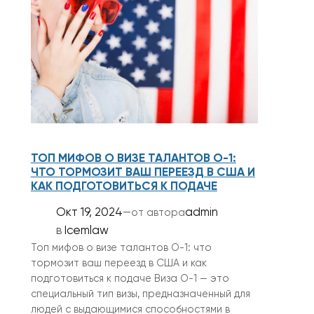
ТОП МИФОВ О ВИЗЕ ТАЛАНТОВ О-1:
ЧТО ТОРМОЗИТ ВАШ ПЕРЕЕЗД В США И
КАК ПОДГОТОВИТЬСЯ К ПОДАЧЕ
Окт 19, 2024
—
admin
от автора
в
Icemlaw
Топ мифов о визе талантов О-1: что
тормозит ваш переезд в США и как
подготовиться к подаче Виза О-1 — это
специальный тип визы, предназначенный для
людей с выдающимися способностями в