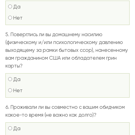
Да
Нет
5. Поверглись ли вы домашнему насилию
(физическому и/или психологическому давлению
выходящему за рамки бытовых ссор), нанесенному
вам гражданином США или обладателем грин
карты?
Да
Нет
6. Проживали ли вы совместно с вашим обидчиком
какое-то время (не важно как долго)?
Да