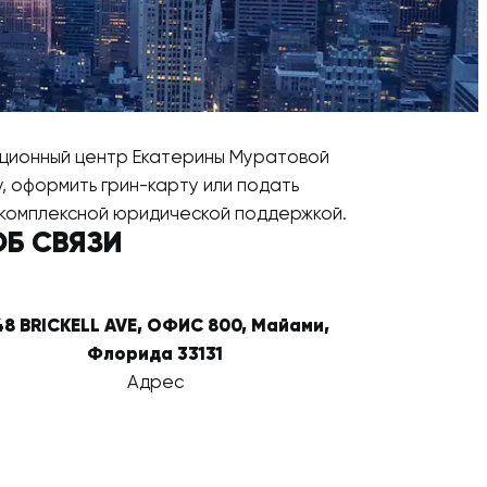
рационный центр Екатерины Муратовой
, оформить грин-карту или подать
 комплексной юридической поддержкой.
ОБ СВЯЗИ
48 BRICKELL AVE, ОФИС 800, Майами,
Флорида 33131
Адрес