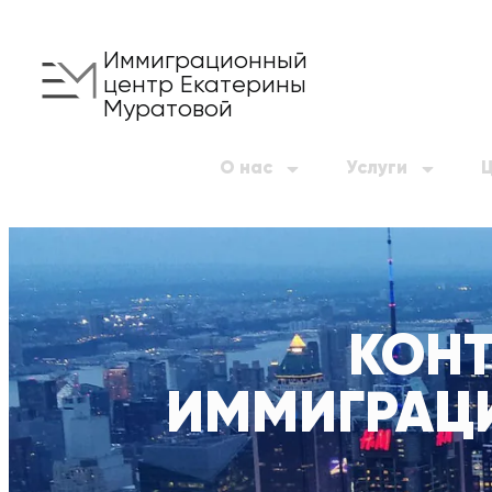
Иммиграционный
центр Екатерины
Муратовой
О нас
Услуги
КОН
ИММИГРАЦИ