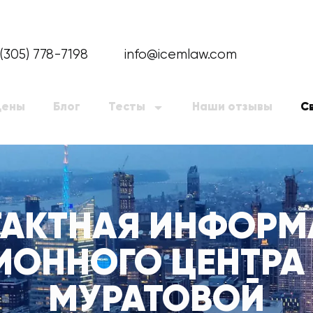
(305) 778-7198
info@icemlaw.com
Цены
Блог
Тесты
Наши отзывы
С
ТАКТНАЯ ИНФОРМ
ОННОГО ЦЕНТРА
МУРАТОВОЙ