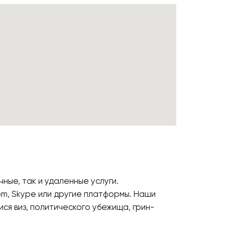
ные, так и удаленные услуги.
m, Skype или другие платформы. Наши
ся виз, политического убежища, грин-