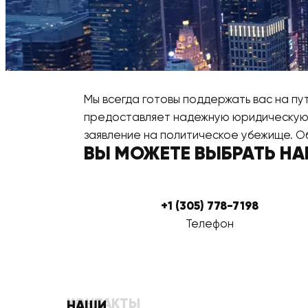
Мы всегда готовы поддержать вас на п
предоставляет надежную юридическую п
заявление на политическое убежище. О
ВЫ МОЖЕТЕ ВЫБРАТЬ НА
+1 (305) 778-7198
Телефон
КОНТАКТЫ
НАШИ