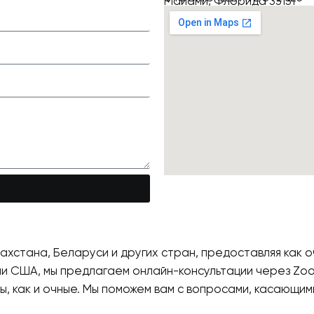
Майами, Флорида 33131
ахстана, Беларуси и других стран, предоставляя как оч
ми США, мы предлагаем онлайн-консультации через Zoo
ы, как и очные. Мы поможем вам с вопросами, касающими