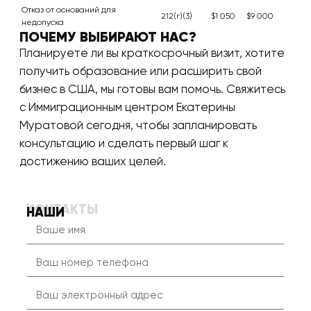
Отказ от оснований для
212(г)(3)
$1 050
$9 000
недопуска
ПОЧЕМУ ВЫБИРАЮТ НАС?
Планируете ли вы краткосрочный визит, хотите
получить образование или расширить свой
бизнес в США, мы готовы вам помочь. Свяжитесь
с Иммиграционным центром Екатерины
Муратовой сегодня, чтобы запланировать
консультацию и сделать первый шаг к
достижению ваших целей.
КОНТАКТЫ
НАШИ