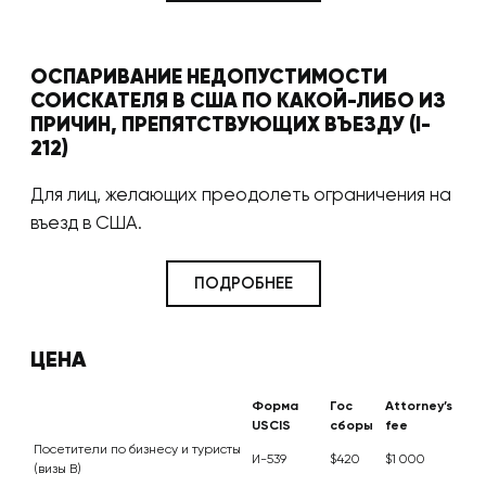
ОСПАРИВАНИЕ НЕДОПУСТИМОСТИ
СОИСКАТЕЛЯ В США ПО КАКОЙ-ЛИБО ИЗ
ПРИЧИН, ПРЕПЯТСТВУЮЩИХ ВЪЕЗДУ (I-
212)
Для лиц, желающих преодолеть ограничения на
въезд в США.
ПОДРОБНЕЕ
ЦЕНА
Форма
Гос
Attorney’s
USCIS
сборы
fee
Посетители по бизнесу и туристы
И-539
$420
$1 000
(визы B)