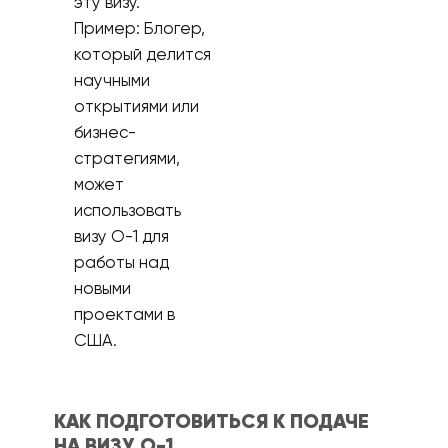
эту визу.
Пример: Блогер,
который делится
научными
открытиями или
бизнес-
стратегиями,
может
использовать
визу О-1 для
работы над
новыми
проектами в
США.
КАК ПОДГОТОВИТЬСЯ К ПОДАЧЕ
НА ВИЗУ О-1