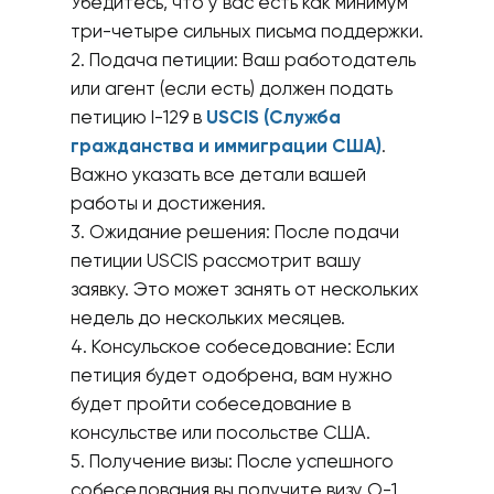
Убедитесь, что у вас есть как минимум
три-четыре сильных письма поддержки.
2. Подача петиции: Ваш работодатель
или агент (если есть) должен подать
петицию I-129 в
USCIS (Служба
гражданства и иммиграции США)
.
Важно указать все детали вашей
работы и достижения.
3. Ожидание решения: После подачи
петиции USCIS рассмотрит вашу
заявку. Это может занять от нескольких
недель до нескольких месяцев.
4. Консульское собеседование: Если
петиция будет одобрена, вам нужно
будет пройти собеседование в
консульстве или посольстве США.
5. Получение визы: После успешного
собеседования вы получите визу О-1,