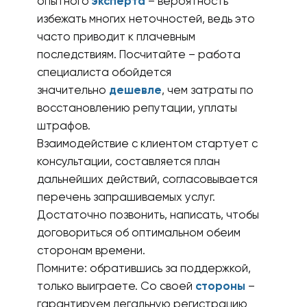
опытного
эксперта
– вероятность
избежать многих неточностей, ведь это
часто приводит к плачевным
последствиям. Посчитайте – работа
специалиста обойдется
значительно
дешевле
, чем затраты по
восстановлению репутации, уплаты
штрафов.
Взаимодействие с клиентом стартует с
консультации, составляется план
дальнейших действий, согласовывается
перечень запрашиваемых услуг.
Достаточно позвонить, написать, чтобы
договориться об оптимальном обеим
сторонам времени.
Помните: обратившись за поддержкой,
только выиграете. Со своей
стороны
–
гарантируем легальную регистрацию