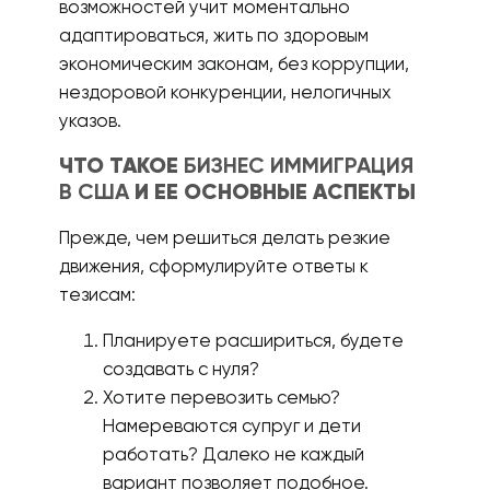
возможностей учит моментально
адаптироваться, жить по здоровым
экономическим законам, без коррупции,
нездоровой конкуренции, нелогичных
указов.
ЧТО ТАКОЕ
БИЗНЕС ИММИГРАЦИЯ
В США
И ЕЕ ОСНОВНЫЕ АСПЕКТЫ
Прежде, чем решиться делать резкие
движения, сформулируйте ответы к
тезисам:
Планируете расшириться, будете
создавать с нуля?
Хотите перевозить семью?
Намереваются супруг и дети
работать? Далеко не каждый
вариант позволяет подобное.