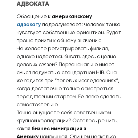
АДВОКАТА
Обращение к
американскому
адвокату
подразумевает: человек тонко
чувствует собственные ориентиры. Будет
проще прийти к общему значению.
Не желаете регистрировать филиал,
однако надеетесь бывать здесь с целью
деловых связей? Первоначально имеет
смысл подумать о стандартной Н1В. Она
же годится при “полевых исследованиях”,
когда достаточно только осмотреться
перед главным стартом. Ее легко сделать
самостоятельно.
Точно ощущаете себя собственником
крупной корпорации? Осталось решить,
какая
бизнес иммиграция в
Америку
наилучшая. Опишем несколько.