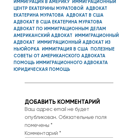
ИММИГРАЦИЯ В АМЕРИКУ
ИММИГРАЦИОННЫЙ
ЦЕНТР ЕКАТЕРИНЫ МУРАТОВОЙ
АДВОКАТ
ЕКАТЕРИНА МУРАТОВА
АДВОКАТ В США
АДВОКАТ В США ЕКАТЕРИНА МУРАТОВА
АДВОКАТ ПО ИММИГРАЦИОННЫМ ДЕЛАМ
АМЕРИКАНСКИЙ АДВОКАТ
ИММИГРАЦИОННЫЙ
АДВОКАТ
ИММИГРАЦИОННЫЙ АДВОКАТ ИЗ
НЬЮЙОРКА
ИММИГРАЦИЯ В США
ПОЛЕЗНЫЕ
СОВЕТЫ ОТ АМЕРИКАНСКОГО АДВОКАТА
ПОМОЩЬ ИММИГРАЦИОННОГО АДВОКАТА
ЮРИДИЧЕСКАЯ ПОМОЩЬ
ДОБАВИТЬ КОММЕНТАРИЙ
Ваш адрес email не будет
опубликован.
Обязательные поля
помечены
*
Комментарий
*