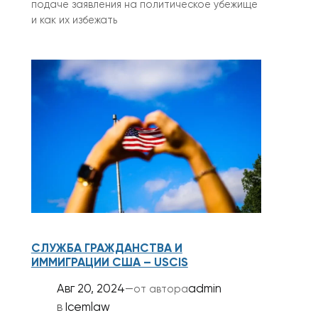
подаче заявления на политическое убежище
и как их избежать
СЛУЖБА ГРАЖДАНСТВА И
ИММИГРАЦИИ США – USCIS
Авг 20, 2024
—
admin
от автора
в
Icemlaw