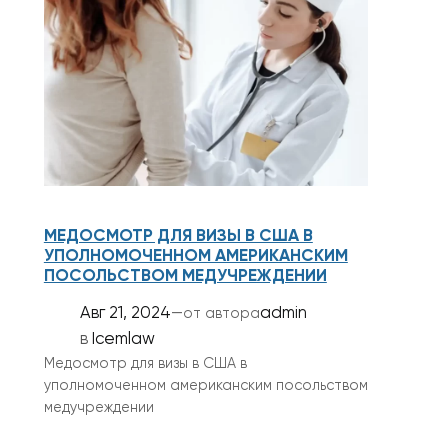
МЕДОСМОТР ДЛЯ ВИЗЫ В США В
УПОЛНОМОЧЕННОМ АМЕРИКАНСКИМ
ПОСОЛЬСТВОМ МЕДУЧРЕЖДЕНИИ
Авг 21, 2024
—
admin
от автора
в
Icemlaw
Медосмотр для визы в США в
уполномоченном американским посольством
медучреждении