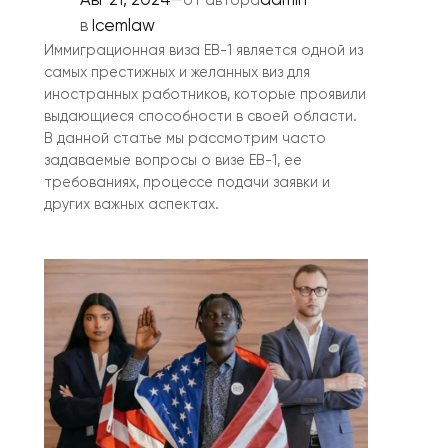
Авг 21, 2024
—
admin
от автора
в
Icemlaw
Иммиграционная виза EB-1 является одной из
самых престижных и желанных виз для
иностранных работников, которые проявили
выдающиеся способности в своей области.
В данной статье мы рассмотрим часто
задаваемые вопросы о визе EB-1, ее
требованиях, процессе подачи заявки и
других важных аспектах.