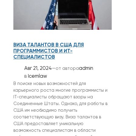
ВИЗА ТАЛАНТОВ В США ДЛЯ
ПРОГРАММИСТОВ И ИТ-
СПЕЦИАЛИСТОВ
Авг 21, 2024
—
admin
от автора
в
Icemlaw
В поиске новых возможностей для
карьерного роста многие программисты и
IT-специалисты обращают взоры на
Соединенные Штаты. Однако, для работы в
США им необходимо получить
соответствующую визу. Виза талантов в
США предоставляет уникальную
возможность специалистам в области