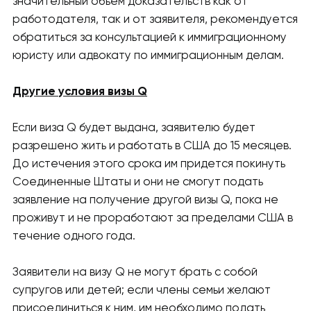
значительный объем доказательств как от
работодателя, так и от заявителя, рекомендуется
обратиться за консультацией к иммиграционному
юристу или адвокату по иммиграционным делам.
Другие условия визы Q
Если виза Q будет выдана, заявителю будет
разрешено жить и работать в США до 15 месяцев.
До истечения этого срока им придется покинуть
Соединенные Штаты и они не смогут подать
заявление на получение другой визы Q, пока не
проживут и не проработают за пределами США в
течение одного года.
Заявители на визу Q не могут брать с собой
супругов или детей; если члены семьи желают
присоединиться к ним, им необходимо подать