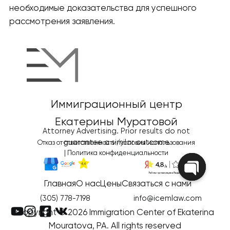
необходимые доказательства для успешного
рассмотрения заявления.
Иммиграционный центр
Екатерины Муратовой
Attorney Advertising. Prior results do not
guarantee a similar outcome
Отказ от ответственности/условия использования
|
Политика конфиденциальности
Главная
О нас
Цены
Связаться с нами
Open
chaty
(305) 778-7198
info@icemlaw.com
Copyright © 2026 Immigration Center of Ekaterina
Mouratova, PA. All rights reserved