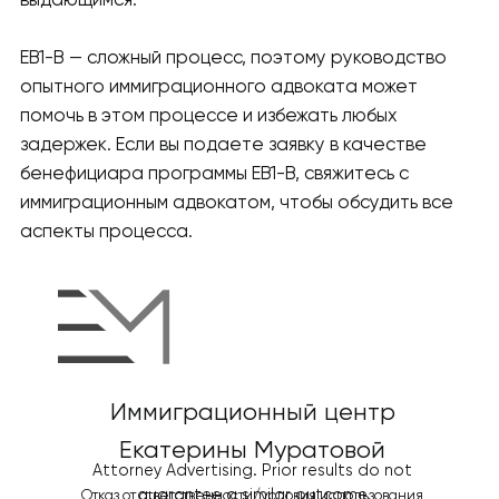
выдающимся.
EB1-B — сложный процесс, поэтому руководство
опытного иммиграционного адвоката может
помочь в этом процессе и избежать любых
задержек. Если вы подаете заявку в качестве
бенефициара программы EB1-B, свяжитесь с
иммиграционным адвокатом, чтобы обсудить все
аспекты процесса.
Иммиграционный центр
Екатерины Муратовой
Attorney Advertising. Prior results do not
guarantee a similar outcome
Отказ от ответственности/условия использования