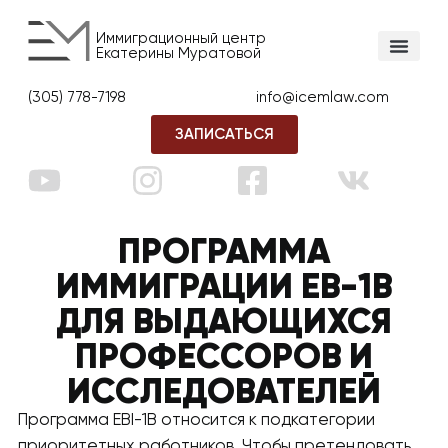
Иммиграционный центр
Екатерины Муратовой
(305) 778-7198
info@icemlaw.com
ЗАПИСАТЬСЯ
ПРОГРАММА
ИММИГРАЦИИ EB-1B
ДЛЯ ВЫДАЮЩИХСЯ
ПРОФЕССОРОВ И
ИССЛЕДОВАТЕЛЕЙ
Программа EBI-1B относится к подкатегории
приоритетных работников. Чтобы претендовать