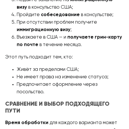
визу
в консульство США;
Пройдите
собеседование
в консульстве;
При отсутствии проблем получите
иммиграционную визу
;
Въезжаете в США — и
получаете грин-карту
по почте
в течение месяца.
Этот путь подходит тем, кто:
Живёт за пределами США;
Не имеет права на изменение статуса;
Предпочитает оформление через
посольство.
СРАВНЕНИЕ И ВЫБОР ПОДХОДЯЩЕГО
ПУТИ
Время обработки
для каждого варианта может