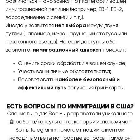
различаться — оно зависит от категории вашей
иммиграционной петиции (например, EB-1, EB-2,
воссоединение с семьёй и т.д.).
Иногда у заявителя
нет выбора
между двумя
путями (например, из-за нарушений статуса или
незаконного въезда). Но если доступны оба
варианта,
иммиграционный адвокат
поможет:
Оценить сроки обработки в вашем случае;
Учесть ваши личные обстоятельства;
Посоветовать
наиболее безопасный и
эффективный путь
получения грин-карты.
ЕСТЬ ВОПРОСЫ ПО ИММИГРАЦИИ В США?
Специально для Вас мы разработали уникального
🤖 робота/консультанта, который используя чат
бот в Telegramm помогает нашим клиентам
находить ответы на простые вопросы, также он