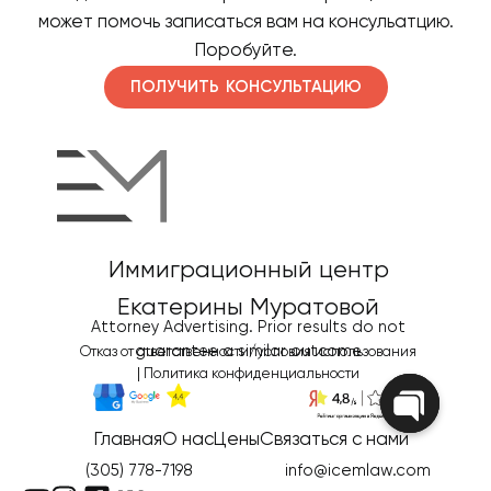
может помочь записаться вам на консульатцию.
Поробуйте.
ПОЛУЧИТЬ КОНСУЛЬТАЦИЮ
Иммиграционный центр
Екатерины Муратовой
Attorney Advertising. Prior results do not
guarantee a similar outcome
Отказ от ответственности/условия использования
|
Политика конфиденциальности
Главная
О нас
Цены
Связаться с нами
Open
chaty
(305) 778-7198
info@icemlaw.com