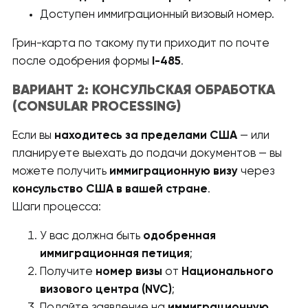
Доступен иммиграционный визовый номер.
Грин-карта по такому пути приходит по почте
после одобрения формы
I-485
.
ВАРИАНТ 2: КОНСУЛЬСКАЯ ОБРАБОТКА
(CONSULAR PROCESSING)
Если вы
находитесь за пределами США
— или
планируете выехать до подачи документов — вы
можете получить
иммиграционную визу
через
консульство США в вашей стране
.
Шаги процесса:
У вас должна быть
одобренная
иммиграционная петиция
;
Получите
номер визы
от
Национального
визового центра (NVC)
;
Подайте заявление на
иммиграционную