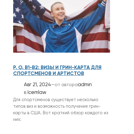
P, O, B1-B2: ВИЗЫ И ГРИН-КАРТА ДЛЯ
СПОРТСМЕНОВ И АРТИСТОВ
Авг 21, 2024
—
admin
от автора
в
Icemlaw
Для спортсменов существует несколько
типов виз и возможность получения грин-
карты в США. Вот краткий обзор каждого из
них: