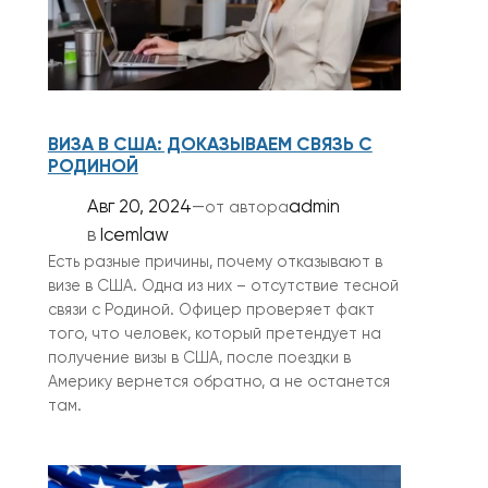
ВИЗА В США: ДОКАЗЫВАЕМ СВЯЗЬ С
РОДИНОЙ
Авг 20, 2024
—
admin
от автора
в
Icemlaw
Есть разные причины, почему отказывают в
визе в США. Одна из них – отсутствие тесной
связи с Родиной. Офицер проверяет факт
того, что человек, который претендует на
получение визы в США, после поездки в
Америку вернется обратно, а не останется
там.