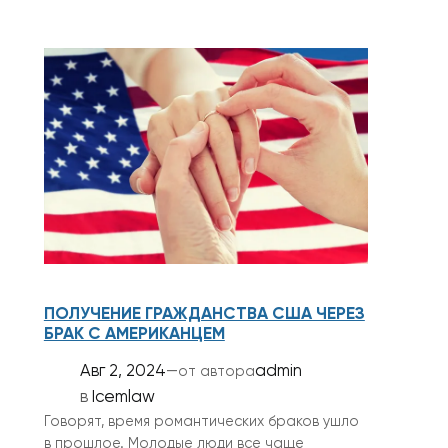
ПОЛУЧЕНИЕ ГРАЖДАНСТВА США ЧЕРЕЗ
БРАК С АМЕРИКАНЦЕМ
Авг 2, 2024
—
admin
от автора
в
Icemlaw
Говорят, время романтических браков ушло
в прошлое. Молодые люди все чаще