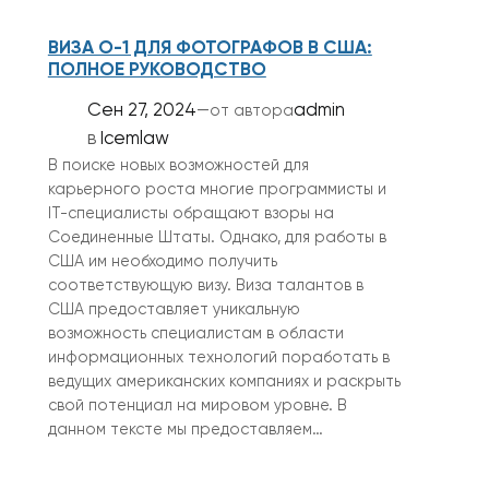
ВИЗА O-1 ДЛЯ ФОТОГРАФОВ В США:
ПОЛНОЕ РУКОВОДСТВО
Сен 27, 2024
—
admin
от автора
в
Icemlaw
В поиске новых возможностей для
карьерного роста многие программисты и
IT-специалисты обращают взоры на
Соединенные Штаты. Однако, для работы в
США им необходимо получить
соответствующую визу. Виза талантов в
США предоставляет уникальную
возможность специалистам в области
информационных технологий поработать в
ведущих американских компаниях и раскрыть
свой потенциал на мировом уровне. В
данном тексте мы предоставляем…