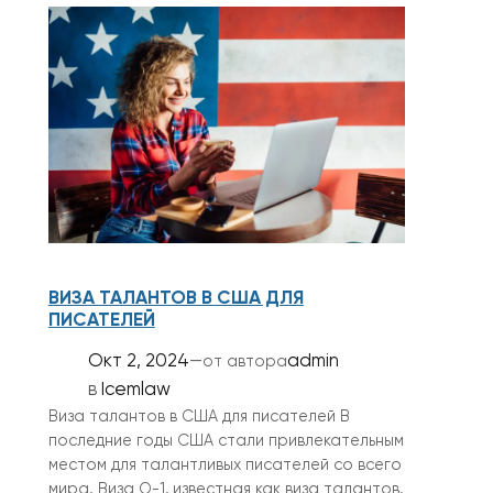
ВИЗА ТАЛАНТОВ В США ДЛЯ
ПИСАТЕЛЕЙ
Окт 2, 2024
—
admin
от автора
в
Icemlaw
Виза талантов в США для писателей В
последние годы США стали привлекательным
местом для талантливых писателей со всего
мира. Виза O-1, известная как виза талантов,