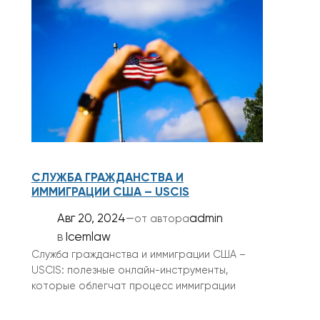
СЛУЖБА ГРАЖДАНСТВА И
ИММИГРАЦИИ США – USCIS
Авг 20, 2024
—
admin
от автора
в
Icemlaw
Служба гражданства и иммиграции США –
USCIS: полезные онлайн-инструменты,
которые облегчат процесс иммиграции