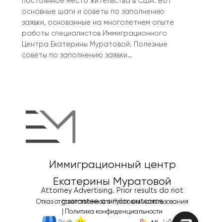
постоянное место жительства в США. Вот
основные шаги и советы по заполнению
заявки, основанные на многолетнем опыте
работы специалистов Иммиграционного
Центра Екатерины Муратовой. Полезные
советы по заполнению заявки…
Иммиграционный центр
Екатерины Муратовой
Attorney Advertising. Prior results do not
guarantee a similar outcome
Отказ от ответственности/условия использования
|
Политика конфиденциальности