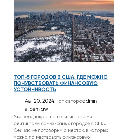
ТОП-5 ГОРОДОВ В США, ГДЕ МОЖНО
ПОЧУВСТВОВАТЬ ФИНАНСОВУЮ
УСТОЙЧИВОСТЬ
Авг 20, 2024
—
admin
от автора
в
Icemlaw
Уже неоднократно делились с вами
рейтингами самых-самых городов в США.
Сейчас же поговорим о местах, в которых
можно почувствовать финансовую