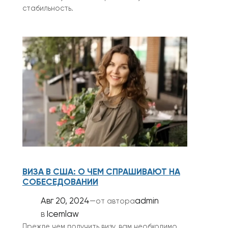
стабильность.
ВИЗА В США: О ЧЕМ СПРАШИВАЮТ НА
СОБЕСЕДОВАНИИ
Авг 20, 2024
—
admin
от автора
в
Icemlaw
Прежде чем получить визу, вам необходимо