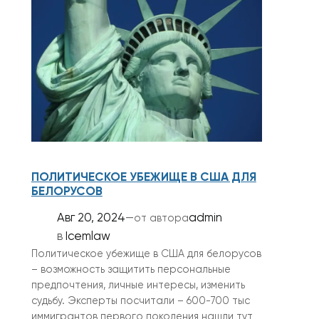
ПОЛИТИЧЕСКОЕ УБЕЖИЩЕ В США ДЛЯ
БЕЛОРУСОВ
Авг 20, 2024
—
admin
от автора
в
Icemlaw
Политическое убежище в США для белорусов
– возможность защитить персональные
предпочтения, личные интересы, изменить
судьбу. Эксперты посчитали – 600-700 тыс
иммигрантов первого поколения нашли тут