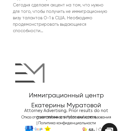
Сегодня сделаем акцент на том, что нужно
для того, чтобы получить не иммиграционную
визу талантов O-1 в США. Необходимо
продемонстрировать выдающиеся
способности…
Иммиграционный центр
Екатерины Муратовой
Attorney Advertising. Prior results do not
guarantee a similar outcome
Отказ от ответственности/условия использования
|
Политика конфиденциальности