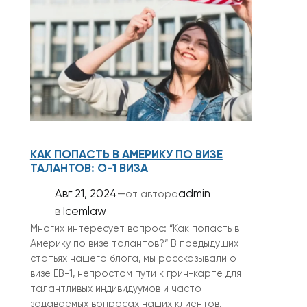
КАК ПОПАСТЬ В АМЕРИКУ ПО ВИЗЕ
ТАЛАНТОВ: O-1 ВИЗА
Авг 21, 2024
—
admin
от автора
в
Icemlaw
Многих интересует вопрос: “Как попасть в
Америку по визе талантов?“ В предыдущих
статьях нашего блога, мы рассказывали о
визе EB-1, непростом пути к грин-карте для
талантливых индивидуумов и часто
задаваемых вопросах наших клиентов.