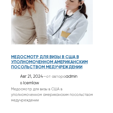
МЕДОСМОТР ДЛЯ ВИЗЫ В США В
УПОЛНОМОЧЕННОМ АМЕРИКАНСКИМ
ПОСОЛЬСТВОМ МЕДУЧРЕЖДЕНИИ
Авг 21, 2024
—
admin
от автора
в
Icemlaw
Медосмотр для визы в США в
уполномоченном американским посольством
медучреждении