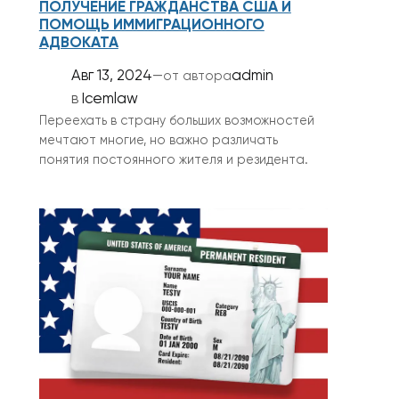
ПОЛУЧЕНИЕ ГРАЖДАНСТВА США И
ПОМОЩЬ ИММИГРАЦИОННОГО
АДВОКАТА
Авг 13, 2024
—
admin
от автора
в
Icemlaw
Переехать в страну больших возможностей
мечтают многие, но важно различать
понятия постоянного жителя и резидента.