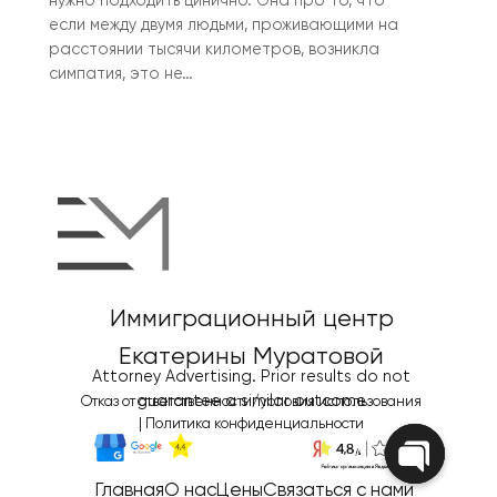
нужно подходить цинично. Она про то, что
если между двумя людьми, проживающими на
расстоянии тысячи километров, возникла
симпатия, это не…
Иммиграционный центр
Екатерины Муратовой
Attorney Advertising. Prior results do not
guarantee a similar outcome
Отказ от ответственности/условия использования
|
Политика конфиденциальности
Главная
О нас
Цены
Связаться с нами
Open