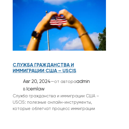
СЛУЖБА ГРАЖДАНСТВА И
ИММИГРАЦИИ США – USCIS
Авг 20, 2024
—
admin
от автора
в
Icemlaw
Служба гражданства и иммиграции США –
USCIS: полезные онлайн-инструменты,
которые облегчат процесс иммиграции