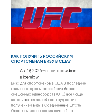
КАК ПОЛУЧИТЬ РОССИЙСКИМ
СПОРТСМЕНАМ ВИЗУ В США?
Авг 19, 2024
—
admin
от автора
в
Icemlaw
Виза для спортсменов в США В последние
годы со стороны российских борцов
смешанных единоборств (UFC) все чаще
встречаются жалобы на трудности с
получением визы в Соединенные Штаты.
Основная масса соревнований по