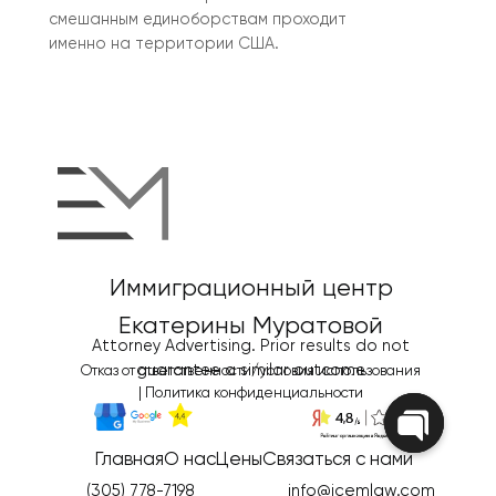
смешанным единоборствам проходит
именно на территории США.
Иммиграционный центр
Екатерины Муратовой
Attorney Advertising. Prior results do not
guarantee a similar outcome
Отказ от ответственности/условия использования
|
Политика конфиденциальности
Главная
О нас
Цены
Связаться с нами
Open
chaty
(305) 778-7198
info@icemlaw.com