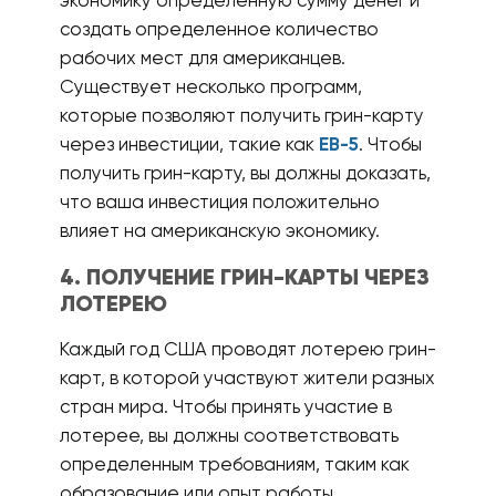
экономику определенную сумму денег и
создать определенное количество
рабочих мест для американцев.
Существует несколько программ,
которые позволяют получить грин-карту
через инвестиции, такие как
EB-5
. Чтобы
получить грин-карту, вы должны доказать,
что ваша инвестиция положительно
влияет на американскую экономику.
4. ПОЛУЧЕНИЕ ГРИН-КАРТЫ ЧЕРЕЗ
ЛОТЕРЕЮ
Каждый год США проводят лотерею грин-
карт, в которой участвуют жители разных
стран мира. Чтобы принять участие в
лотерее, вы должны соответствовать
определенным требованиям, таким как
образование или опыт работы.