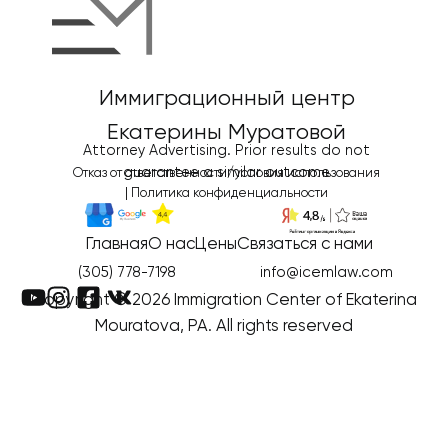
Иммиграционный центр
Екатерины Муратовой
Attorney Advertising. Prior results do not
guarantee a similar outcome
Отказ от ответственности/условия использования
|
Политика конфиденциальности
Главная
О нас
Цены
Связаться с нами
(305) 778-7198
info@icemlaw.com
Copyright © 2026 Immigration Center of Ekaterina
Mouratova, PA. All rights reserved