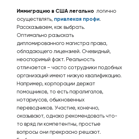
Иммиграцию в США легально
логично
осуществлять,
привлекая профи
.
Рассказываем, как выбрать.
Оптимально разыскать
дипломированного магистра права,
обладающего лицензией. Очевидный,
неоспоримый факт. Реальность
отличается – часто сотрудники подобных
организаций имеют низкую квалификацию.
Например, корпорации держат
помощников, то есть паралигалов,
нотариусов, обыкновенных
переводчиков. Участие, конечно,
оказывают, однако рекомендовать что-
то вряд ли компетентны, простые
вопросы они прекрасно решают.