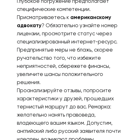
Глубокое погружение предполагает
специфические компетенции.
Присматриваетесь к
американскому
адвокату
? Обязательно узнайте номер
лицензии, просмотрите статус через
специализированный интернет-ресурс.
Предпринятые меры не блажь, скорее
ручательство того, что избежите
неприятностей, сбережете финансы,
увеличите шансы положительного
решения.
Проанализируйте отзывы, попросите
характеристики у друзей, прошедших
тернистый маршрут до вас. Ремарка:
желательно нанять правоведа,
владеющего вашим языком. Допустим,
английский либо русский заявителя почти
идеален, возникают проблемы