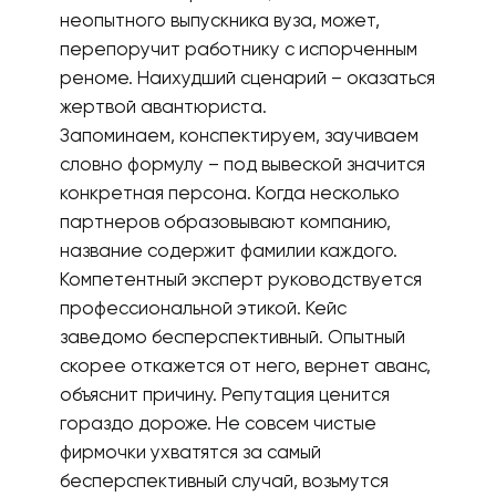
неопытного выпускника вуза, может,
перепоручит работнику с испорченным
реноме. Наихудший сценарий – оказаться
жертвой авантюриста.
Запоминаем, конспектируем, заучиваем
словно формулу – под вывеской значится
конкретная персона. Когда несколько
партнеров образовывают компанию,
название содержит фамилии каждого.
Компетентный эксперт руководствуется
профессиональной этикой. Кейс
заведомо бесперспективный. Опытный
скорее откажется от него, вернет аванс,
объяснит причину. Репутация ценится
гораздо дороже. Не совсем чистые
фирмочки ухватятся за самый
бесперспективный случай, возьмутся