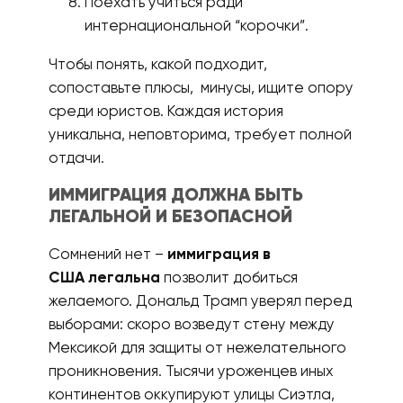
Поехать учиться ради
интернациональной “корочки”.
Чтобы понять, какой подходит,
сопоставьте плюсы, минусы, ищите опору
среди юристов. Каждая история
уникальна, неповторима, требует полной
отдачи.
ИММИГРАЦИЯ ДОЛЖНА БЫТЬ
ЛЕГАЛЬНОЙ И БЕЗОПАСНОЙ
Сомнений нет –
иммиграция в
США
легальна
позволит добиться
желаемого. Дональд Трамп уверял перед
выборами: скоро возведут стену между
Мексикой для защиты от нежелательного
проникновения. Тысячи уроженцев иных
континентов оккупируют улицы Сиэтла,