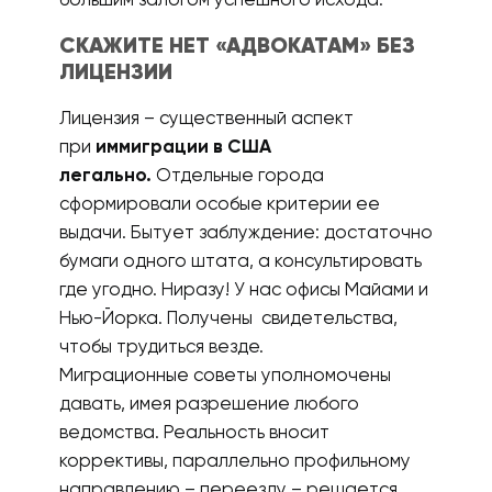
большим залогом успешного исхода.
СКАЖИТЕ НЕТ «АДВОКАТАМ» БЕЗ
ЛИЦЕНЗИИ
Лицензия – существенный аспект
при
иммиграции в США
легально.
Отдельные города
сформировали особые критерии ее
выдачи. Бытует заблуждение: достаточно
бумаги одного штата, а консультировать
где угодно. Ниразу! У нас офисы Майами и
Нью-Йорка. Получены свидетельства,
чтобы трудиться везде.
Миграционные советы уполномочены
давать, имея разрешение любого
ведомства. Реальность вносит
коррективы, параллельно профильному
направлению – переезду – решается